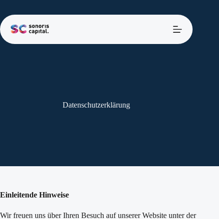
Zum
Inhalt
springen
Datenschutzerklärung
Einleitende Hinweise
Wir freuen uns über Ihren Besuch auf unserer Website unter der