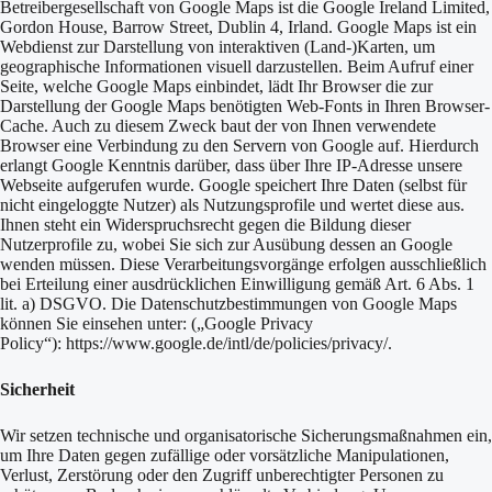
Betreibergesellschaft von Google Maps ist die Google Ireland Limited,
Gordon House, Barrow Street, Dublin 4, Irland. Google Maps ist ein
Webdienst zur Darstellung von interaktiven (Land-)Karten, um
geographische Informationen visuell darzustellen. Beim Aufruf einer
Seite, welche Google Maps einbindet, lädt Ihr Browser die zur
Darstellung der Google Maps benötigten Web-Fonts in Ihren Browser-
Cache. Auch zu diesem Zweck baut der von Ihnen verwendete
Browser eine Verbindung zu den Servern von Google auf. Hierdurch
erlangt Google Kenntnis darüber, dass über Ihre IP-Adresse unsere
Webseite aufgerufen wurde. Google speichert Ihre Daten (selbst für
nicht eingeloggte Nutzer) als Nutzungsprofile und wertet diese aus.
Ihnen steht ein Widerspruchsrecht gegen die Bildung dieser
Nutzerprofile zu, wobei Sie sich zur Ausübung dessen an Google
wenden müssen. Diese Verarbeitungsvorgänge erfolgen ausschließlich
bei Erteilung einer ausdrücklichen Einwilligung gemäß Art. 6 Abs. 1
lit. a) DSGVO. Die Datenschutzbestimmungen von Google Maps
können Sie einsehen unter: („Google Privacy
Policy“):
https://www.google.de/intl/de/policies/privacy/.
Sicherheit
Wir setzen technische und organisatorische Sicherungsmaßnahmen ein,
um Ihre Daten gegen zufällige oder vorsätzliche Manipulationen,
Verlust, Zerstörung oder den Zugriff unberechtigter Personen zu