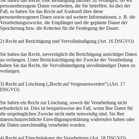
Sie haben das Recht, eine Bestätigung darüber zu verlangen, ob wir
personenbezogene Daten verarbeiten, die Sie betreffen. Ist dies der
Fall, so haben Sie das Recht auf Auskunft über diese
personenbezogenen Daten sowie auf weitere Informationen, z. B. die
Verarbeitungszwecke, die Empfänger und die geplante Dauer der
Speicherung bzw. die Kriterien für die Festlegung der Dauer.
2) Recht auf Berichtigung und Vervollständigung (Art. 16 DSGVO)
Sie haben das Recht, unverzüglich die Berichtigung unrichtiger Daten
zu verlangen. Unter Berücksichtigung der Zwecke der Verarbeitung
haben Sie das Recht, die Vervollständigung unvollständiger Daten zu
verlangen.
3) Recht auf Löschung („Recht auf Vergessenwerden“) (Art. 17
DSGVO)
Sie haben ein Recht zur Löschung, soweit die Verarbeitung nicht
erforderlich ist. Dies ist beispielsweise der Fall, wenn Ihre Daten für
die ursprünglichen Zwecke nicht mehr notwendig sind, Sie Ihre
datenschutzrechtliche Einwilligungserklärung widerrufen haben oder
die Daten unrechtmäßig verarbeitet wurden.
4) Recht auf Einschränkung der Verarbeitung (Art. 18 DSGVO)