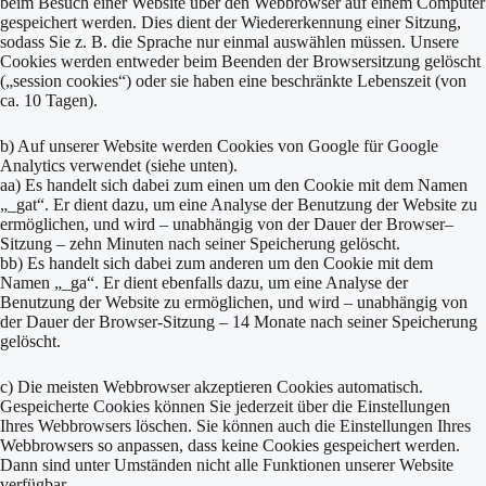
beim Besuch einer Website über den Webbrowser auf einem Computer
gespeichert werden. Dies dient der Wiedererkennung einer Sitzung,
sodass Sie z. B. die Sprache nur einmal auswählen müssen. Unsere
Cookies werden entweder beim Beenden der Browsersitzung gelöscht
(„session cookies“) oder sie haben eine beschränkte Lebenszeit (von
ca. 10 Tagen).
b) Auf unserer Website werden Cookies von Google für Google
Analytics verwendet (siehe unten).
aa) Es handelt sich dabei zum einen um den Cookie mit dem Namen
„_gat“. Er dient dazu, um eine Analyse der Benutzung der Website zu
ermöglichen, und wird – unabhängig von der Dauer der Browser–
Sitzung – zehn Minuten nach seiner Speicherung gelöscht.
bb) Es handelt sich dabei zum anderen um den Cookie mit dem
Namen „_ga“. Er dient ebenfalls dazu, um eine Analyse der
Benutzung der Website zu ermöglichen, und wird – unabhängig von
der Dauer der Browser-Sitzung – 14 Monate nach seiner Speicherung
gelöscht.
c) Die meisten Webbrowser akzeptieren Cookies automatisch.
Gespeicherte Cookies können Sie jederzeit über die Einstellungen
Ihres Webbrowsers löschen. Sie können auch die Einstellungen Ihres
Webbrowsers so anpassen, dass keine Cookies gespeichert werden.
Dann sind unter Umständen nicht alle Funktionen unserer Website
verfügbar.