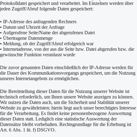
Protokolldatei gespeichert und verarbeitet. Im Einzelnen werden über
jeden Zugriff/Abruf folgende Daten gespeichert:
• IP-Adresse des anfragenden Rechners
• Datum und Uhrzeit der Anfrage
• Aufgerufene Seite/Name der abgerufenen Datei
• Übertragene Datenmenge
• Meldung, ob der Zugriff/Abruf erfolgreich war
• Internetadresse, von der aus die Seite bzw. Datei abgerufen bzw. die
gewünschte Funktion veranlasst wurde
Die zuvor genannten Daten einschließlich der IP-Adresse werden für
die Dauer des Kommunikationsvorgangs gespeichert, um die Nutzung
unseres Internetangebots zu ermöglichen.
Die Bereitstellung dieser Daten für die Nutzung unserer Website ist
technisch erforderlich, um Ihnen unsere Website anzeigen zu können.
Wir nutzen die Daten auch, um die Sicherheit und Stabilität unserer
Website zu gewährleisten; hierin liegt auch unser berechtigtes Interesse
für die Verarbeitung. Es findet keine personenbezogene Auswertung
dieser Daten statt. Lediglich eine statistische Auswertung der
Datensätze bleibt vorbehalten. Rechtsgrundlage für die Erhebung ist
Art. 6 Abs. 1 lit. f) DSGVO.