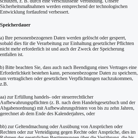
schützen, z. B. durch eine verschlüsselte Verbindung. Unsere
Sicherheitsmaßnahmen werden entsprechend der technologischen
Entwicklung fortlaufend verbessert.
Speicherdauer
a) Ihre personenbezogenen Daten werden gelöscht oder gesperrt,
sobald dies für die Verarbeitung zur Einhaltung gesetzlicher Pflichten
nicht mehr erforderlich ist und auch der Zweck der Speicherung
entfallen ist.
b) Bitte beachten Sie, dass auch nach Beendigung eines Vertrages eine
Erforderlichkeit bestehen kann, personenbezogene Daten zu speichern,
um vertraglichen oder gesetzlichen Verpflichtungen nachzukommen,
z.B.
aa) zur Erfüllung handels- oder steuerrechtlicher
Aufbewahrungspflichten (z. B. nach dem Handelsgesetzbuch und der
Abgabenordnung) mit Aufbewahrungsfristen von bis zu zehn Jahren,
gerechnet ab dem Ende des Kalenderjahres, oder
bb) zur Geltendmachung oder Ausübung von Ansprüchen oder
Rechten oder zur Verteidigung gegen Rechte oder Ansprüche, dies im
Rahmen der gesetzlichen Bestimmungen über die Verjährung, die bis